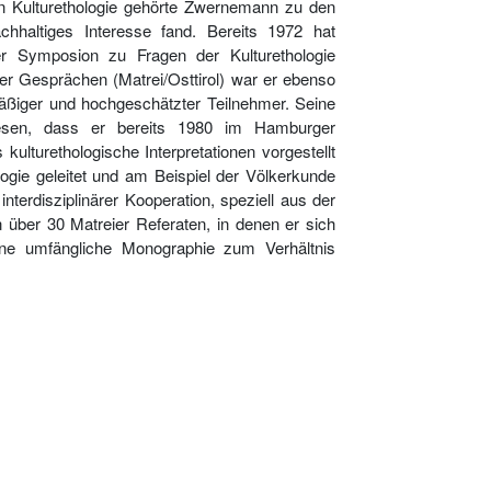
n Kulturethologie gehörte Zwernemann zu den
hhaltiges Interesse fand. Bereits 1972 hat
Symposion zu Fragen der Kulturethologie
er Gesprächen (Matrei/Osttirol) war er ebenso
äßiger und hochgeschätzter Teilnehmer. Seine
lesen, dass er bereits 1980 im Hamburger
turethologische Interpretationen vorgestellt
ogie geleitet und am Beispiel der Völkerkunde
nterdisziplinärer Kooperation, speziell aus der
n über 30 Matreier Referaten, in denen er sich
ine umfängliche Monographie zum Verhältnis