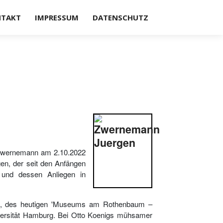
TAKT
IMPRESSUM
DATENSCHUTZ
n Zwernemann am 2.10.2022
gen, der seit den Anfängen
 und dessen Anliegen in
, des heutigen 'Museums am Rothenbaum –
iversität Hamburg. Bei Otto Koenigs mühsamer